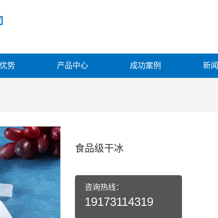
司
优势
产品中心
成功案例
新
食品级干冰
咨询热线：
19173114319