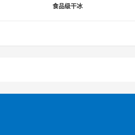
食品级干冰
我们
 7311 4319